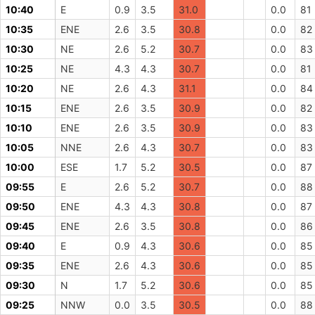
10:40
E
0.9
3.5
31.0
0.0
81
10:35
ENE
2.6
3.5
30.8
0.0
82
10:30
NE
2.6
5.2
30.7
0.0
83
10:25
NE
4.3
4.3
30.7
0.0
81
10:20
NE
2.6
4.3
31.1
0.0
84
10:15
ENE
2.6
3.5
30.9
0.0
82
10:10
ENE
2.6
3.5
30.9
0.0
83
10:05
NNE
2.6
4.3
30.7
0.0
83
10:00
ESE
1.7
5.2
30.5
0.0
87
09:55
E
2.6
5.2
30.7
0.0
88
09:50
ENE
4.3
4.3
30.8
0.0
87
09:45
ENE
2.6
3.5
30.8
0.0
86
09:40
E
0.9
4.3
30.6
0.0
85
09:35
ENE
2.6
4.3
30.6
0.0
85
09:30
N
1.7
5.2
30.6
0.0
85
09:25
NNW
0.0
3.5
30.5
0.0
88