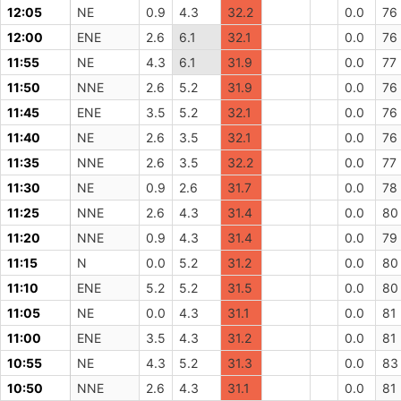
12:05
NE
0.9
4.3
32.2
0.0
76
12:00
ENE
2.6
6.1
32.1
0.0
76
11:55
NE
4.3
6.1
31.9
0.0
77
11:50
NNE
2.6
5.2
31.9
0.0
76
11:45
ENE
3.5
5.2
32.1
0.0
76
11:40
NE
2.6
3.5
32.1
0.0
76
11:35
NNE
2.6
3.5
32.2
0.0
77
11:30
NE
0.9
2.6
31.7
0.0
78
11:25
NNE
2.6
4.3
31.4
0.0
80
11:20
NNE
0.9
4.3
31.4
0.0
79
11:15
N
0.0
5.2
31.2
0.0
80
11:10
ENE
5.2
5.2
31.5
0.0
80
11:05
NE
0.0
4.3
31.1
0.0
81
11:00
ENE
3.5
4.3
31.2
0.0
81
10:55
NE
4.3
5.2
31.3
0.0
83
10:50
NNE
2.6
4.3
31.1
0.0
81