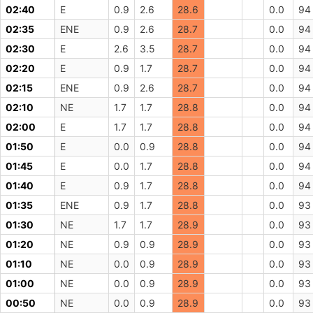
02:40
E
0.9
2.6
28.6
0.0
94
02:35
ENE
0.9
2.6
28.7
0.0
94
02:30
E
2.6
3.5
28.7
0.0
94
02:20
E
0.9
1.7
28.7
0.0
94
02:15
ENE
0.9
2.6
28.7
0.0
94
02:10
NE
1.7
1.7
28.8
0.0
94
02:00
E
1.7
1.7
28.8
0.0
94
01:50
E
0.0
0.9
28.8
0.0
94
01:45
E
0.0
1.7
28.8
0.0
94
01:40
E
0.9
1.7
28.8
0.0
94
01:35
ENE
0.9
1.7
28.8
0.0
93
01:30
NE
1.7
1.7
28.9
0.0
93
01:20
NE
0.9
0.9
28.9
0.0
93
01:10
NE
0.0
0.9
28.9
0.0
93
01:00
NE
0.0
0.9
28.9
0.0
93
00:50
NE
0.0
0.9
28.9
0.0
93