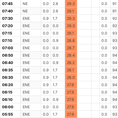
07:45
NE
0.0
2.6
29.3
0.0
91
07:40
NE
0.0
2.6
29.1
0.0
91
07:30
ENE
0.9
1.7
29.3
0.0
92
07:20
ENE
0.0
0.0
29.3
0.0
92
07:15
ENE
0.0
0.0
29.1
0.0
93
07:10
ENE
0.0
0.9
28.8
0.0
93
07:00
ENE
0.0
0.0
28.7
0.0
93
06:50
ENE
0.0
0.0
28.4
0.0
94
06:40
ENE
0.0
0.9
28.2
0.0
94
06:35
ENE
0.9
1.7
28.1
0.0
94
06:30
ENE
0.9
1.7
28.0
0.0
94
06:20
ENE
0.9
1.7
27.9
0.0
94
06:15
ENE
0.0
1.7
27.9
0.0
94
06:10
ENE
0.9
0.9
27.9
0.0
94
06:00
ENE
0.0
0.0
27.9
0.0
93
05:55
ENE
0.0
1.7
27.9
0.0
93