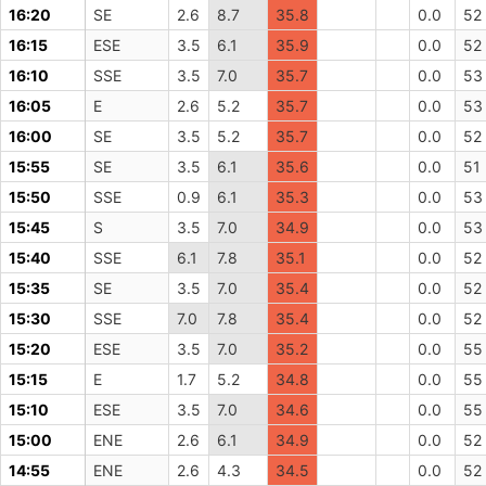
16:20
SE
2.6
8.7
35.8
0.0
52
16:15
ESE
3.5
6.1
35.9
0.0
52
16:10
SSE
3.5
7.0
35.7
0.0
53
16:05
E
2.6
5.2
35.7
0.0
53
16:00
SE
3.5
5.2
35.7
0.0
52
15:55
SE
3.5
6.1
35.6
0.0
51
15:50
SSE
0.9
6.1
35.3
0.0
53
15:45
S
3.5
7.0
34.9
0.0
53
15:40
SSE
6.1
7.8
35.1
0.0
52
15:35
SE
3.5
7.0
35.4
0.0
52
15:30
SSE
7.0
7.8
35.4
0.0
52
15:20
ESE
3.5
7.0
35.2
0.0
55
15:15
E
1.7
5.2
34.8
0.0
55
15:10
ESE
3.5
7.0
34.6
0.0
55
15:00
ENE
2.6
6.1
34.9
0.0
52
14:55
ENE
2.6
4.3
34.5
0.0
52