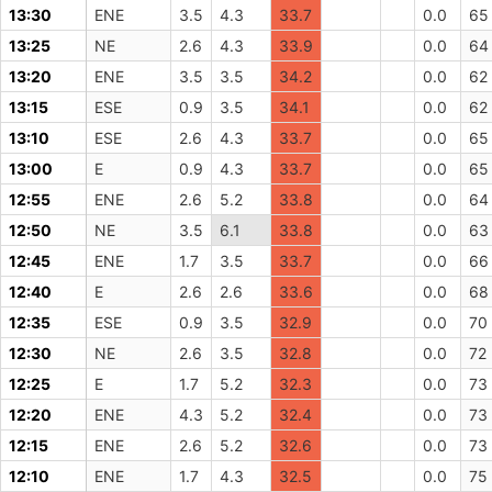
13:30
ENE
3.5
4.3
33.7
0.0
65
13:25
NE
2.6
4.3
33.9
0.0
64
13:20
ENE
3.5
3.5
34.2
0.0
62
13:15
ESE
0.9
3.5
34.1
0.0
62
13:10
ESE
2.6
4.3
33.7
0.0
65
13:00
E
0.9
4.3
33.7
0.0
65
12:55
ENE
2.6
5.2
33.8
0.0
64
12:50
NE
3.5
6.1
33.8
0.0
63
12:45
ENE
1.7
3.5
33.7
0.0
66
12:40
E
2.6
2.6
33.6
0.0
68
12:35
ESE
0.9
3.5
32.9
0.0
70
12:30
NE
2.6
3.5
32.8
0.0
72
12:25
E
1.7
5.2
32.3
0.0
73
12:20
ENE
4.3
5.2
32.4
0.0
73
12:15
ENE
2.6
5.2
32.6
0.0
73
12:10
ENE
1.7
4.3
32.5
0.0
75