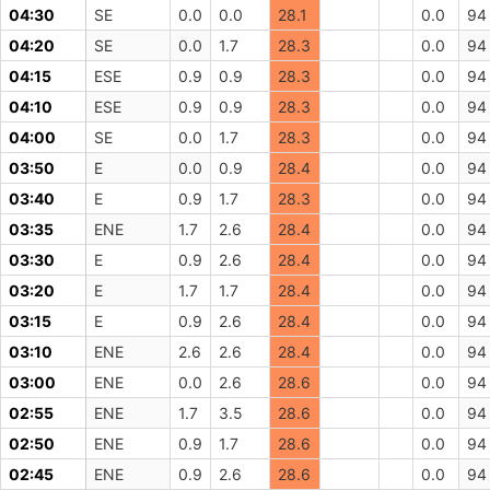
04:30
SE
0.0
0.0
28.1
0.0
94
04:20
SE
0.0
1.7
28.3
0.0
94
04:15
ESE
0.9
0.9
28.3
0.0
94
04:10
ESE
0.9
0.9
28.3
0.0
94
04:00
SE
0.0
1.7
28.3
0.0
94
03:50
E
0.0
0.9
28.4
0.0
94
03:40
E
0.9
1.7
28.3
0.0
94
03:35
ENE
1.7
2.6
28.4
0.0
94
03:30
E
0.9
2.6
28.4
0.0
94
03:20
E
1.7
1.7
28.4
0.0
94
03:15
E
0.9
2.6
28.4
0.0
94
03:10
ENE
2.6
2.6
28.4
0.0
94
03:00
ENE
0.0
2.6
28.6
0.0
94
02:55
ENE
1.7
3.5
28.6
0.0
94
02:50
ENE
0.9
1.7
28.6
0.0
94
02:45
ENE
0.9
2.6
28.6
0.0
94