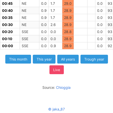
00:45
NE
0.0
1.7
29.0
0.0
93
00:40
NE
0.9
1.7
28.9
0.0
93
00:35
NE
0.9
1.7
28.9
0.0
93
00:30
NE
0.0
2.6
28.9
0.0
93
00:20
SSE
0.0
0.0
28.8
0.0
93
00:10
SSE
0.0
0.0
28.9
0.0
93
00:00
SSE
0.0
0.9
28.9
0.0
92
This month
This year
All years
Trough year
Live
Source:
Chioggia
© jaka_87