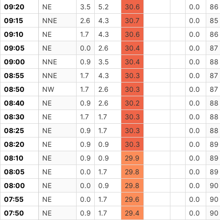
09:20
NE
3.5
5.2
30.6
0.0
86
09:15
NNE
2.6
4.3
30.7
0.0
85
09:10
NE
1.7
4.3
30.6
0.0
86
09:05
NE
0.0
2.6
30.4
0.0
87
09:00
NNE
0.9
3.5
30.4
0.0
88
08:55
NNE
1.7
4.3
30.3
0.0
87
08:50
NW
1.7
2.6
30.3
0.0
87
08:40
NE
0.9
2.6
30.2
0.0
88
08:30
NE
1.7
1.7
30.3
0.0
88
08:25
NE
0.9
1.7
30.3
0.0
88
08:20
NE
0.9
0.9
30.3
0.0
89
08:10
NE
0.9
0.9
29.9
0.0
89
08:05
NE
0.0
1.7
29.8
0.0
89
08:00
NE
0.0
0.9
29.8
0.0
90
07:55
NE
0.0
1.7
29.6
0.0
90
07:50
NE
0.9
1.7
29.4
0.0
90