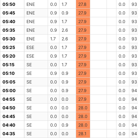
05:50
ENE
0.0
1.7
27.8
0.0
93
05:45
ENE
0.9
0.9
27.9
0.0
93
05:40
ENE
0.9
1.7
27.9
0.0
93
05:35
ENE
0.9
2.6
27.9
0.0
93
05:30
ENE
1.7
2.6
27.9
0.0
93
05:25
ESE
0.0
1.7
27.9
0.0
93
05:20
ESE
0.9
1.7
27.9
0.0
93
05:15
SE
0.0
1.7
27.9
0.0
93
05:10
SE
0.9
0.9
27.9
0.0
93
05:05
SE
0.0
0.9
27.9
0.0
93
05:00
SE
0.0
0.9
27.9
0.0
94
04:55
SE
0.0
0.0
27.9
0.0
94
04:50
SE
0.0
0.0
28.0
0.0
94
04:45
SE
0.0
0.0
28.0
0.0
94
04:40
SE
0.0
0.9
28.0
0.0
94
04:35
SE
0.0
0.0
28.1
0.0
94